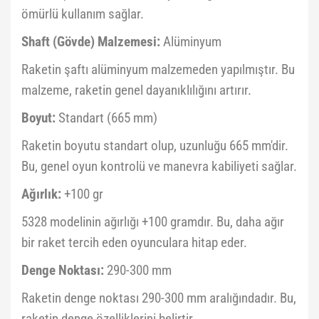
ömürlü kullanım sağlar.
Shaft (Gövde) Malzemesi:
Alüminyum
Raketin şaftı alüminyum malzemeden yapılmıştır. Bu
malzeme, raketin genel dayanıklılığını artırır.
Boyut:
Standart (665 mm)
Raketin boyutu standart olup, uzunluğu 665 mm'dir.
Bu, genel oyun kontrolü ve manevra kabiliyeti sağlar.
Ağırlık:
+100 gr
5328 modelinin ağırlığı +100 gramdır. Bu, daha ağır
bir raket tercih eden oyunculara hitap eder.
Denge Noktası:
290-300 mm
Raketin denge noktası 290-300 mm aralığındadır. Bu,
raketin denge özelliklerini belirtir.