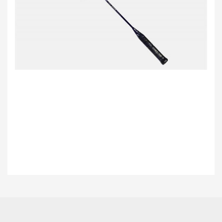
Bu ürünün fiyat bilgisi, resim, ürün açıklamalarında ve diğer konularda
yetersiz gördüğünüz noktaları öneri formunu kullanarak tarafımıza
Bu ürüne ilk yorumu siz yapın!
iletebilirsiniz.
Görüş ve önerileriniz için teşekkür ederiz.