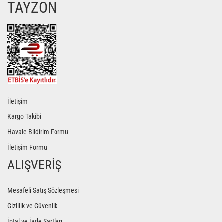
TAYZON
Gönder
İletişim
Kargo Takibi
Havale Bildirim Formu
İletişim Formu
ALIŞVERİŞ
Mesafeli Satış Sözleşmesi
Gizlilik ve Güvenlik
İptal ve İade Şartları