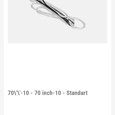
70\'\'-10 - 70 inch-10 - Standart