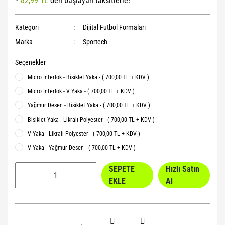
*
82,99 TL
den başlayan taksitlerle!
Yoga Roller
Kategori
Dijital Futbol Formaları
Marka
Sportech
Seçenekler
Micro İnterlok - Bisiklet Yaka - ( 700,00 TL + KDV )
Micro İnterlok - V Yaka - ( 700,00 TL + KDV )
Yağmur Desen - Bisiklet Yaka - ( 700,00 TL + KDV )
Bisiklet Yaka - Likralı Polyester - ( 700,00 TL + KDV )
V Yaka - Likralı Polyester - ( 700,00 TL + KDV )
V Yaka - Yağmur Desen - ( 700,00 TL + KDV )
SEPETE
Hızlı Satın
EKLE
Al