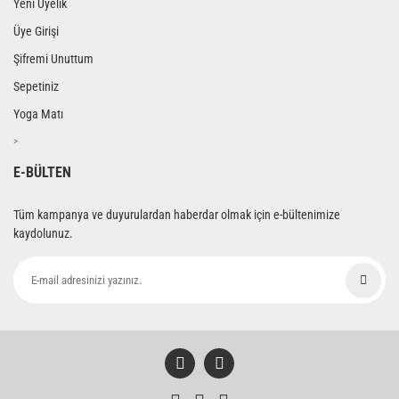
Yeni Üyelik
Üye Girişi
Şifremi Unuttum
Sepetiniz
Yoga Matı
>
E-BÜLTEN
Tüm kampanya ve duyurulardan haberdar olmak için e-bültenimize
kaydolunuz.