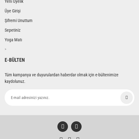
Yeni Üyelik
Üye Girişi
Şifremi Unuttum
Sepetiniz
Yoga Matı
>
E-BÜLTEN
Tüm kampanya ve duyurulardan haberdar olmak için e-bültenimize
kaydolunuz.