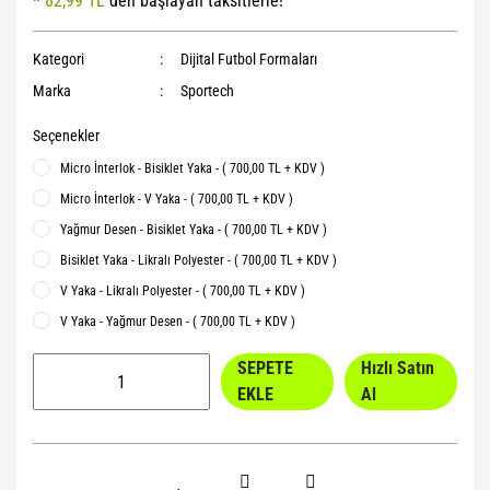
*
82,99 TL
den başlayan taksitlerle!
Yoga Roller
Kategori
Dijital Futbol Formaları
Marka
Sportech
Seçenekler
Micro İnterlok - Bisiklet Yaka - ( 700,00 TL + KDV )
Micro İnterlok - V Yaka - ( 700,00 TL + KDV )
Yağmur Desen - Bisiklet Yaka - ( 700,00 TL + KDV )
Bisiklet Yaka - Likralı Polyester - ( 700,00 TL + KDV )
V Yaka - Likralı Polyester - ( 700,00 TL + KDV )
V Yaka - Yağmur Desen - ( 700,00 TL + KDV )
SEPETE
Hızlı Satın
EKLE
Al