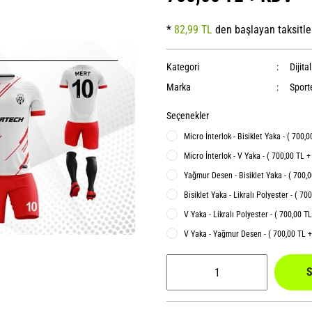
*
82,99 TL
den başlayan taksitle
Kategori
Dijita
Marka
Sport
Seçenekler
Micro İnterlok - Bisiklet Yaka - ( 700,
Micro İnterlok - V Yaka - ( 700,00 TL 
Yağmur Desen - Bisiklet Yaka - ( 700,
Bisiklet Yaka - Likralı Polyester - ( 70
V Yaka - Likralı Polyester - ( 700,00 T
V Yaka - Yağmur Desen - ( 700,00 TL 
S