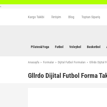
<
Kargo Takibi
İletişim
Blog
Toptan Sipariş
Pilates&Yoga
Futbol
Voleybol
Basketbol
Anasayfa
Formalar
Dijital Futbol Formaları
Gllrdo Dijital
Gllrdo Dijital Futbol Forma Ta