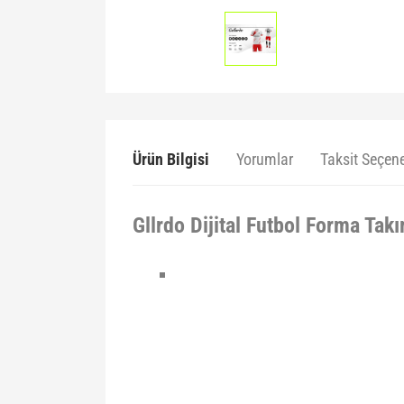
Ürün Bilgisi
Yorumlar
Taksit Seçene
Gllrdo Dijital Futbol Forma Tak