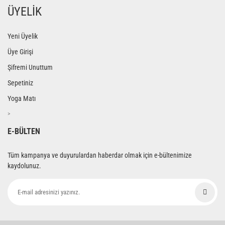
ÜYELİK
Yeni Üyelik
Üye Girişi
Şifremi Unuttum
Sepetiniz
Yoga Matı
>
E-BÜLTEN
Tüm kampanya ve duyurulardan haberdar olmak için e-bültenimize
kaydolunuz.