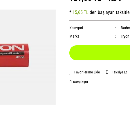
*
15,65 TL
den başlayan taksitle
Kategori
Badmi
Marka
Tryon
Tavsiye Et
Karşılaştır