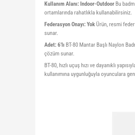
Kullanım Alanı: Indoor-Outdoor
Bu badmin
ortamlarında rahatlıkla kullanabilirsiniz.
Federasyon Onayı: Yok
Ürün, resmi federa
sunar.
Adet: 6'lı
BT-80 Mantar Başlı Naylon Badmin
çözüm sunar.
BT-80, hızlı uçuş hızı ve dayanıklı yapı
kullanımına uygunluğuyla oyunculara geni