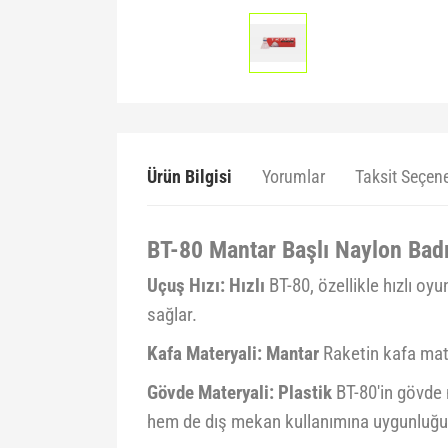
Ürün Bilgisi
Yorumlar
Taksit Seçene
BT-80 Mantar Başlı Naylon Ba
Uçuş Hızı: Hızlı
BT-80, özellikle hızlı oyu
sağlar.
Kafa Materyali: Mantar
Raketin kafa mater
Gövde Materyali: Plastik
BT-80'in gövde m
hem de dış mekan kullanımına uygunluğunu