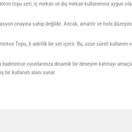
ton topu seti, iç mekan ve dış mekan kullanımına uygun olar
syon onayına sahip değildir. Ancak, amatör ve hobi düzeyindek
ton Topu, 6 adetlik bir set içerir. Bu, uzun süreli kullanım v
sıyla badminton oyunlarınıza dinamik bir deneyim katmayı ama
ş bir kullanım alanı sunar