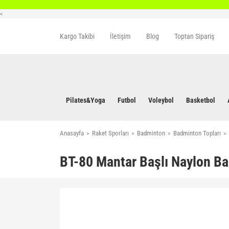
<
Kargo Takibi
İletişim
Blog
Toptan Sipariş
Pilates&Yoga
Futbol
Voleybol
Basketbol
Anasayfa
Raket Sporları
Badminton
Badminton Topları
BT-80 Mantar Başlı Naylon B