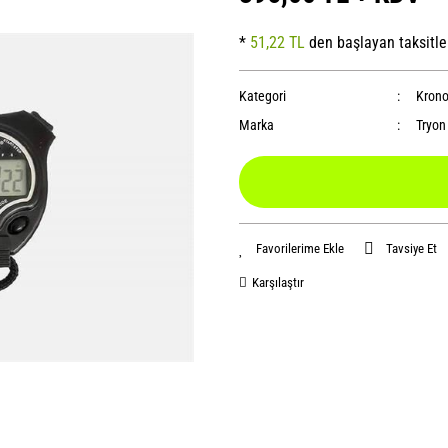
*
51,22 TL
den başlayan taksitle
Kategori
Krono
Marka
Tryon
Tavsiye Et
Karşılaştır