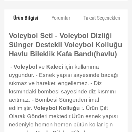
Ürün Bilgisi
Yorumlar
Taksit Seçenekleri
Voleybol Seti - Voleybol Dizliği
Sünger Destekli Voleybol Kolluğu
Havlu Bileklik Kafa Bandı(havlu)
-
Voleybol
ve
Kaleci
için kullanıma
uygundur. - Esnek yapısı sayesinde bacağı
sıkmaz ve hareketi engellemez. - Diz
kısmındaki bombesi sayesinde diz kısmını
acıtmaz. - Bombesi Süngerden imal
edilmiştir.
Voleybol Kolluğu
:. Ürün Çift
Olarak Gönderilmektedir.Ürün esnek yapısı
nedeniyle hemen hemen bütün kollar için