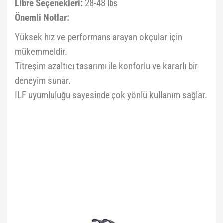
Libre Seçenekleri:
28-48 lbs
Önemli Notlar:
Yüksek hız ve performans arayan okçular için
mükemmeldir.
Titreşim azaltıcı tasarımı ile konforlu ve kararlı bir
deneyim sunar.
ILF uyumluluğu sayesinde çok yönlü kullanım sağlar.