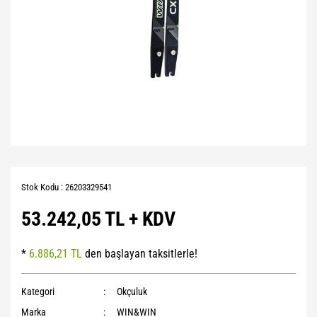
Stok Kodu : 26203329541
53.242,05 TL + KDV
*
6.886,21 TL
den başlayan taksitlerle!
Kategori
Okçuluk
Marka
WIN&WIN