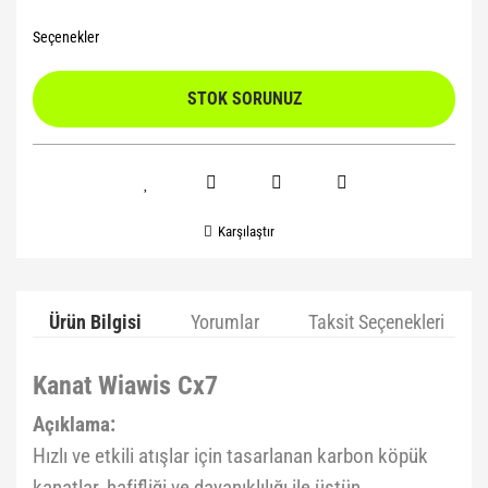
Seçenekler
STOK SORUNUZ
Karşılaştır
Ürün Bilgisi
Yorumlar
Taksit Seçenekleri
Kanat Wiawis Cx7
Açıklama:
Hızlı ve etkili atışlar için tasarlanan karbon köpük