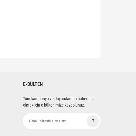
siniz.
E-BÜLTEN
Tüm kampanya ve duyurulardan haberdar
olmak için e-bültenimize kaydolunuz.