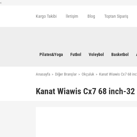
<
Kargo Takibi
İletişim
Blog
Toptan Sipariş
Pilates&Yoga
Futbol
Voleybol
Basketbol
Anasayfa
Diğer Branşlar
Okçuluk
Kanat Wiawis Cx7 68 inch
Kanat Wiawis Cx7 68 inch-32 