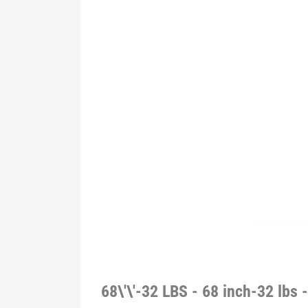
68\'\'-32 LBS - 68 inch-32 lbs 