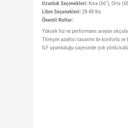
Uzunluk Seçenekleri:
Kısa (66"), Orta (68
Libre Seçenekleri:
28-48 lbs
Önemli Notlar:
Yüksek hız ve performans arayan okçula
Titreşim azaltıcı tasarımı ile konforlu ve 
ILF uyumluluğu sayesinde çok yönlü kull