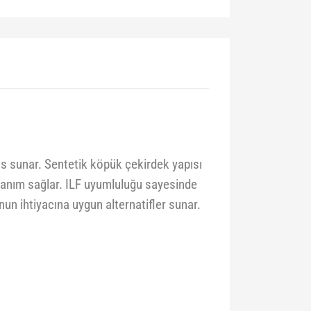
mans sunar. Sentetik köpük çekirdek yapısı
ullanım sağlar. ILF uyumluluğu sayesinde
unun ihtiyacına uygun alternatifler sunar.