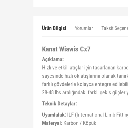
Ürün Bilgisi
Yorumlar
Taksit Seçene
Kanat Wiawis Cx7
Açıklama:
Hızlı ve etkili atışlar için tasarlanan ka
sayesinde hızlı ok atışlarına olanak tanır
farklı gövdelerle kolayca entegre edilebil
28-48 lbs aralığındaki farklı çekiş güçler
Teknik Detaylar:
Uyumluluk:
ILF (International Limb Fittin
Materyal:
Karbon / Köpük