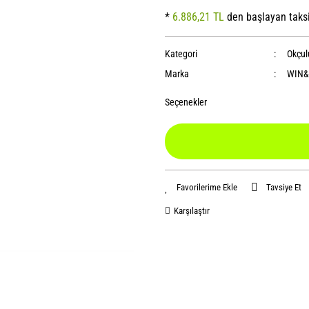
*
6.886,21 TL
den başlayan taksi
Kategori
Okçul
Marka
WIN&
Seçenekler
Tavsiye Et
Karşılaştır