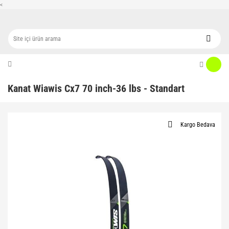
<
Kanat Wiawis Cx7 70 inch-36 lbs - Standart
Kargo Bedava