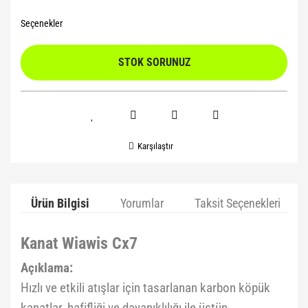
Seçenekler
STOK SORUNUZ
Karşılaştır
Ürün Bilgisi
Yorumlar
Taksit Seçenekleri
Kanat Wiawis Cx7
Açıklama:
Hızlı ve etkili atışlar için tasarlanan karbon köpük