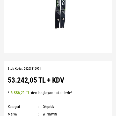
Stok Kodu : 26203316971
53.242,05 TL + KDV
*
6.886,21 TL
den başlayan taksitlerle!
Kategori
Okçuluk
Marka
WIN&WIN