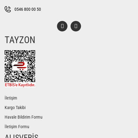
Bu ürüne benzer farklı alternatifler olmalı.
0546 800 00 50
TAYZON
Gönder
İletişim
Kargo Takibi
Havale Bildirim Formu
İletişim Formu
ALIŞVERİŞ