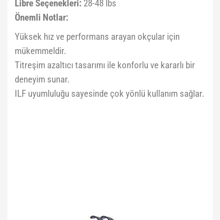
Libre Seçenekleri:
28-48 lbs
Önemli Notlar:
Yüksek hız ve performans arayan okçular için
mükemmeldir.
Titreşim azaltıcı tasarımı ile konforlu ve kararlı bir
deneyim sunar.
ILF uyumluluğu sayesinde çok yönlü kullanım sağlar.