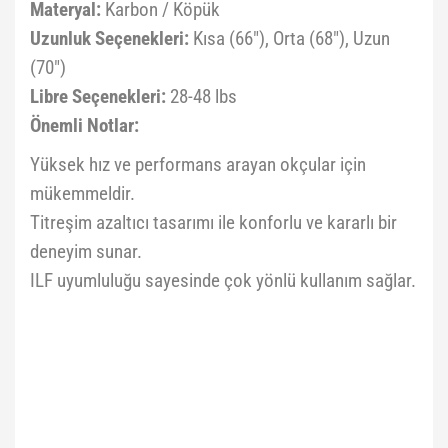
Materyal:
Karbon / Köpük
Uzunluk Seçenekleri:
Kısa (66"), Orta (68"), Uzun
(70")
Libre Seçenekleri:
28-48 lbs
Önemli Notlar:
Yüksek hız ve performans arayan okçular için
mükemmeldir.
Titreşim azaltıcı tasarımı ile konforlu ve kararlı bir
deneyim sunar.
ILF uyumluluğu sayesinde çok yönlü kullanım sağlar.