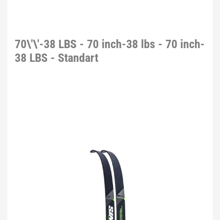
70\'\'-38 LBS - 70 inch-38 lbs - 70 inch-
38 LBS - Standart