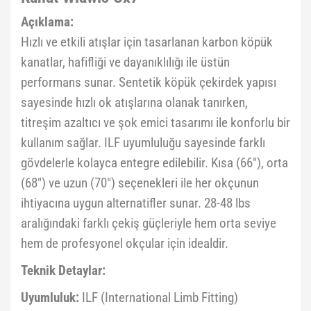
Açıklama:
Hızlı ve etkili atışlar için tasarlanan karbon köpük
kanatlar, hafifliği ve dayanıklılığı ile üstün
performans sunar. Sentetik köpük çekirdek yapısı
sayesinde hızlı ok atışlarına olanak tanırken,
titreşim azaltıcı ve şok emici tasarımı ile konforlu bir
kullanım sağlar. ILF uyumluluğu sayesinde farklı
gövdelerle kolayca entegre edilebilir. Kısa (66"), orta
(68") ve uzun (70") seçenekleri ile her okçunun
ihtiyacına uygun alternatifler sunar. 28-48 lbs
aralığındaki farklı çekiş güçleriyle hem orta seviye
hem de profesyonel okçular için idealdir.
Teknik Detaylar:
Uyumluluk:
ILF (International Limb Fitting)