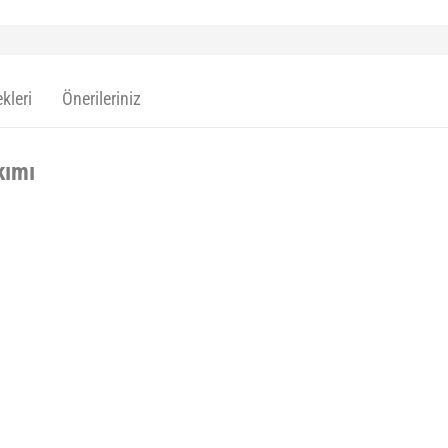
kleri
Önerileriniz
kımı