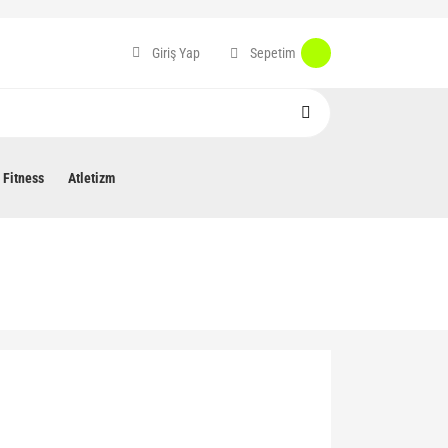
Sepetim
Giriş Yap
Fitness
Atletizm