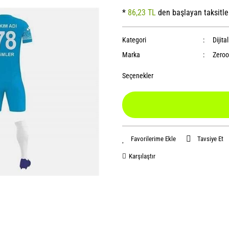
*
86,23 TL
den başlayan taksitle
Kategori
Dijita
Marka
Zeroo
Seçenekler
Tavsiye Et
Karşılaştır