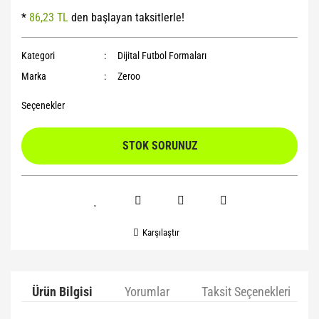
*
86,23 TL
den başlayan taksitlerle!
Yoga Roller
Kategori
Dijital Futbol Formaları
Marka
Zeroo
Seçenekler
STOK SORUNUZ
Karşılaştır
Ürün Bilgisi
Yorumlar
Taksit Seçenekleri