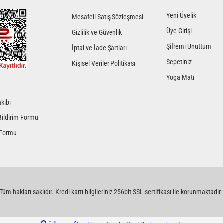
Yeni Üyelik
Mesafeli Satış Sözleşmesi
Üye Girişi
Gizlilik ve Güvenlik
Şifremi Unuttum
İptal ve İade Şartları
Sepetiniz
Kişisel Veriler Politikası
Yoga Matı
kibi
Gönder
Bildirim Formu
 Formu
üm hakları saklıdır. Kredi kartı bilgileriniz 256bit SSL sertifikası ile korunmaktadır.