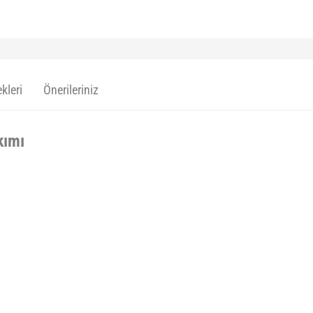
kleri
Önerileriniz
kımı