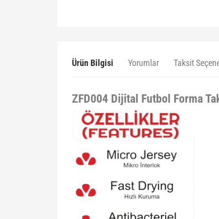
Ürün Bilgisi
Yorumlar
Taksit Seçene
ZFD004 Dijital Futbol Forma Ta