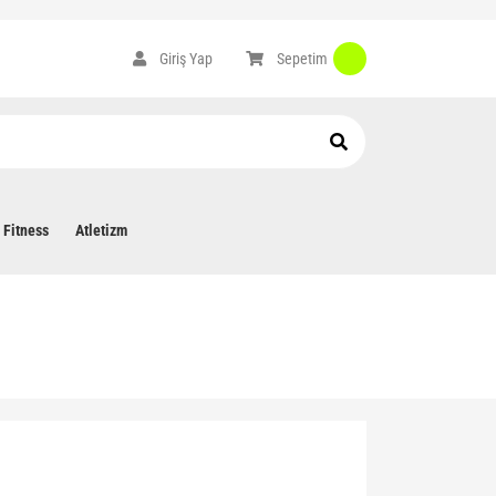
Sepetim
Giriş Yap
Fitness
Atletizm