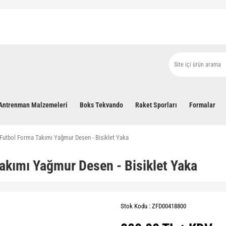
Antrenman Malzemeleri
Boks Tekvando
Raket Sporları
Formalar
 Futbol Forma Takımı Yağmur Desen - Bisiklet Yaka
Takımı Yağmur Desen - Bisiklet Yaka
Stok Kodu : ZFD00418800