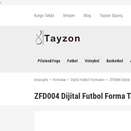
<
Kargo Takibi
İletişim
Blog
Toptan Sipariş
Pilates&Yoga
Futbol
Voleybol
Basketbol
Anasayfa
Formalar
Dijital Futbol Formaları
ZFD004 Dijital
ZFD004 Dijital Futbol Forma 