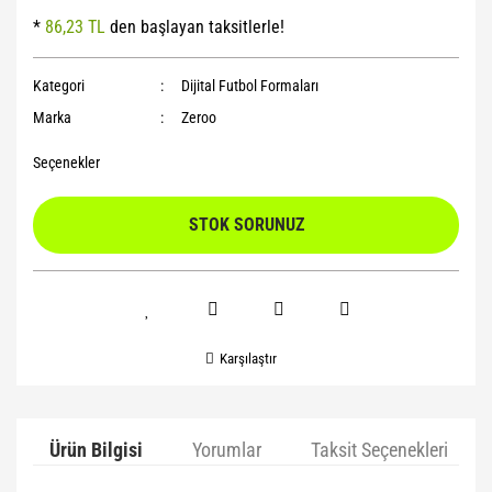
*
86,23 TL
den başlayan taksitlerle!
Yoga Roller
Kategori
Dijital Futbol Formaları
Marka
Zeroo
Seçenekler
STOK SORUNUZ
Karşılaştır
Ürün Bilgisi
Yorumlar
Taksit Seçenekleri