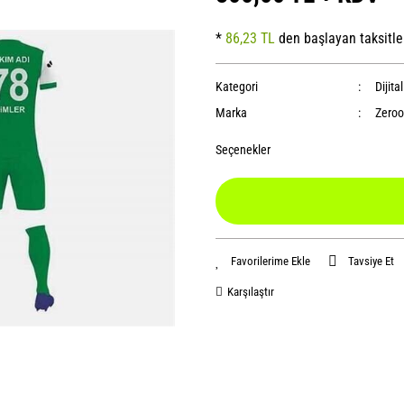
*
86,23 TL
den başlayan taksitle
Kategori
Dijita
Marka
Zeroo
Seçenekler
Tavsiye Et
Karşılaştır