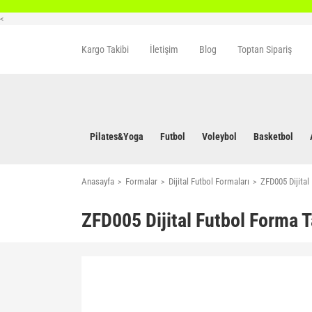
<
Kargo Takibi
İletişim
Blog
Toptan Sipariş
Pilates&Yoga
Futbol
Voleybol
Basketbol
Anasayfa
Formalar
Dijital Futbol Formaları
ZFD005 Dijita
ZFD005 Dijital Futbol Forma 