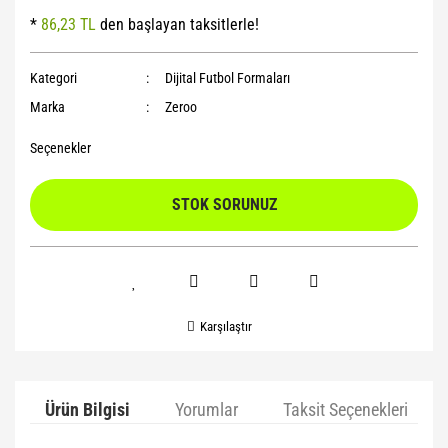
*
86,23 TL
den başlayan taksitlerle!
Yoga Roller
Kategori
Dijital Futbol Formaları
Marka
Zeroo
Seçenekler
STOK SORUNUZ
Karşılaştır
Ürün Bilgisi
Yorumlar
Taksit Seçenekleri