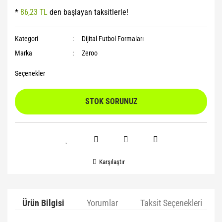
*
86,23 TL
den başlayan taksitlerle!
Yoga Roller
Kategori
Dijital Futbol Formaları
Marka
Zeroo
Seçenekler
STOK SORUNUZ
Karşılaştır
Ürün Bilgisi
Yorumlar
Taksit Seçenekleri