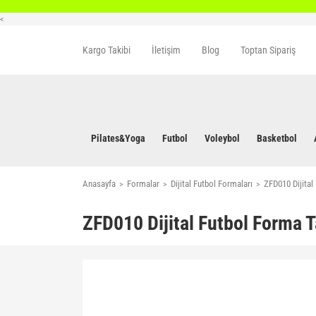
<
Kargo Takibi
İletişim
Blog
Toptan Sipariş
Pilates&Yoga
Futbol
Voleybol
Basketbol
Anasayfa
Formalar
Dijital Futbol Formaları
ZFD010 Dijital
ZFD010 Dijital Futbol Forma T