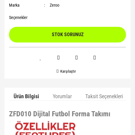
Marka
Zeroo
Seçenekler
STOK SORUNUZ
Karşılaştır
Ürün Bilgisi
Yorumlar
Taksit Seçenekleri
ZFD010 Dijital Futbol Forma Takımı