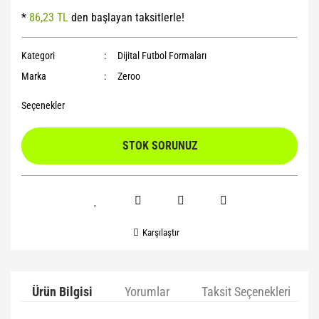
*
86,23 TL
den başlayan taksitlerle!
Yoga Roller
Kategori
Dijital Futbol Formaları
Marka
Zeroo
Seçenekler
STOK SORUNUZ
Karşılaştır
Ürün Bilgisi
Yorumlar
Taksit Seçenekleri