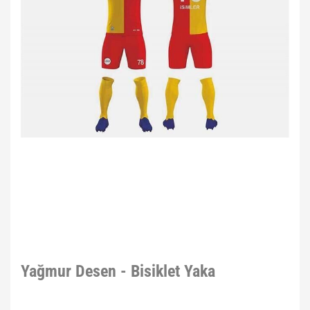
Yağmur Desen - Bisiklet Yaka