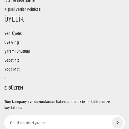
İptal ve İade Şartları
Kişisel Veriler Politikası
ÜYELİK
Yeni Üyelik
Üye Girişi
Şifremi Unuttum
Sepetiniz
Yoga Matı
>
E-BÜLTEN
Tüm kampanya ve duyurulardan haberdar olmak için e-bültenimize
kaydolunuz.