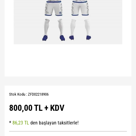
Stok Kodu : ZFD02218906
800,00 TL + KDV
*
86,23 TL
den başlayan taksitlerle!