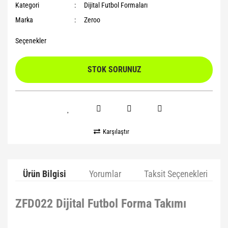
Kategori
Dijital Futbol Formaları
Marka
Zeroo
Seçenekler
STOK SORUNUZ
Karşılaştır
Ürün Bilgisi
Yorumlar
Taksit Seçenekleri
ZFD022 Dijital Futbol Forma Takımı