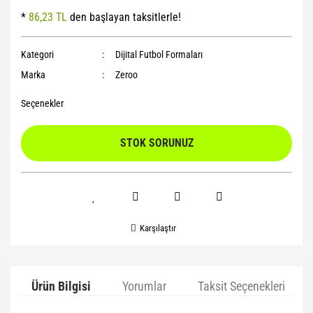
*
86,23 TL
den başlayan taksitlerle!
Yoga Roller
Kategori
Dijital Futbol Formaları
Marka
Zeroo
Seçenekler
STOK SORUNUZ
Karşılaştır
Ürün Bilgisi
Yorumlar
Taksit Seçenekleri