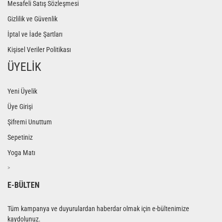
Mesafeli Satış Sözleşmesi
Gizlilik ve Güvenlik
İptal ve İade Şartları
Kişisel Veriler Politikası
ÜYELİK
Yeni Üyelik
Üye Girişi
Şifremi Unuttum
Sepetiniz
Yoga Matı
>
E-BÜLTEN
Tüm kampanya ve duyurulardan haberdar olmak için e-bültenimize
kaydolunuz.