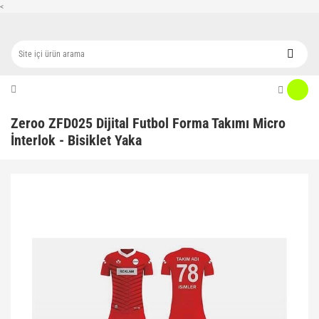
<
Zeroo ZFD025 Dijital Futbol Forma Takımı Micro
İnterlok - Bisiklet Yaka