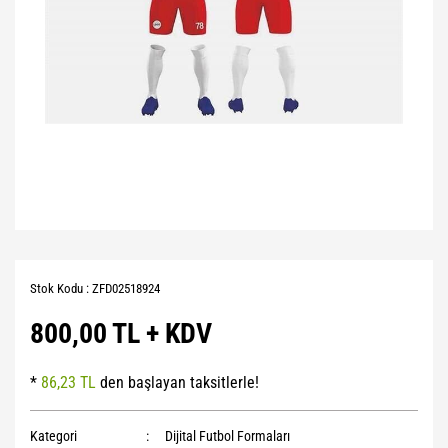
Stok Kodu : ZFD02518924
800,00 TL + KDV
*
86,23 TL
den başlayan taksitlerle!
Kategori
Dijital Futbol Formaları