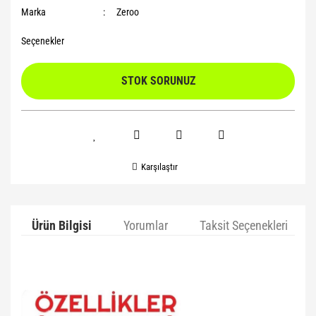
Marka
Zeroo
Seçenekler
STOK SORUNUZ
Karşılaştır
Ürün Bilgisi
Yorumlar
Taksit Seçenekleri