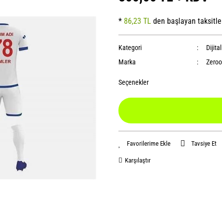
*
86,23 TL
den başlayan taksitle
Kategori
Dijita
Marka
Zeroo
Seçenekler
Tavsiye Et
Karşılaştır