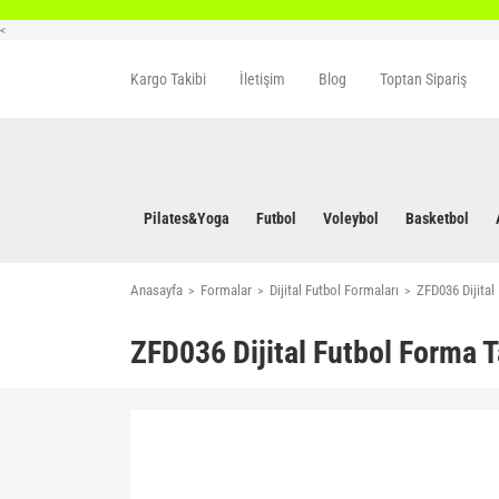
<
Kargo Takibi
İletişim
Blog
Toptan Sipariş
Pilates&Yoga
Futbol
Voleybol
Basketbol
Anasayfa
Formalar
Dijital Futbol Formaları
ZFD036 Dijital
ZFD036 Dijital Futbol Forma T