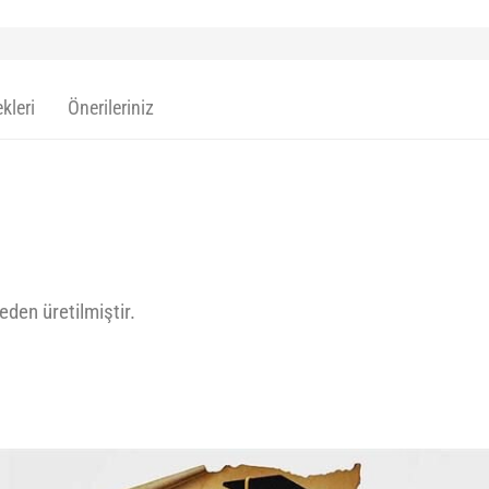
kleri
Önerileriniz
den üretilmiştir.