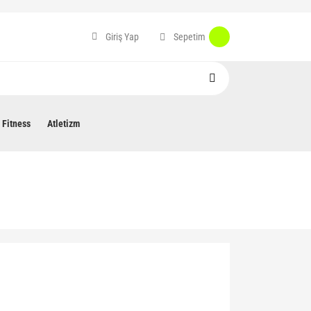
Sepetim
Giriş Yap
Fitness
Atletizm