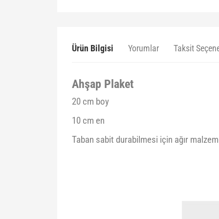
Ürün Bilgisi
Yorumlar
Taksit Seçene
Ahşap Plaket
20 cm boy
10 cm en
Taban sabit durabilmesi için ağır malzeme