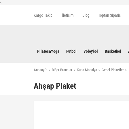
<
Kargo Takibi
İletişim
Blog
Toptan Sipariş
Pilates&Yoga
Futbol
Voleybol
Basketbol
Anasayfa
Diğer Branşlar
Kupa Madalya
Genel Plaketler
Ahşap Plaket