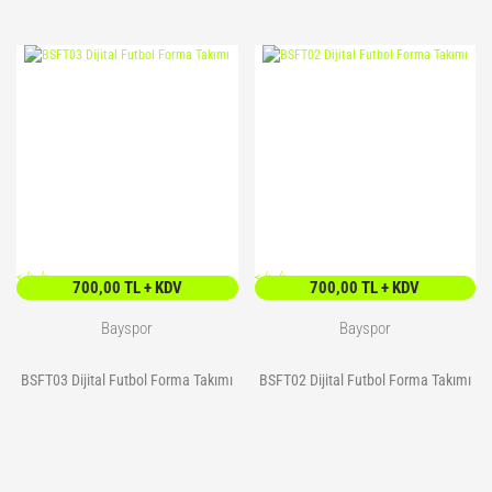
<
/> />
<
/> />
700,00 TL + KDV
700,00 TL + KDV
Bayspor
Bayspor
BSFT03 Dijital Futbol Forma Takımı
BSFT02 Dijital Futbol Forma Takımı