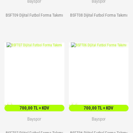
Bayspor
Bayspor
BSFT09 Dijital Futbol Forma Takımı
BSFT08 Dijital Futbol Forma Takımı
<
/> />
<
/> />
700,00 TL + KDV
700,00 TL + KDV
Bayspor
Bayspor