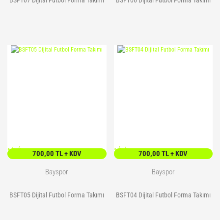
BSFT07 Dijital Futbol Forma Takımı
BSFT06 Dijital Futbol Forma Takımı
<
/> />
<
/> />
700,00 TL + KDV
700,00 TL + KDV
Bayspor
Bayspor
BSFT05 Dijital Futbol Forma Takımı
BSFT04 Dijital Futbol Forma Takımı