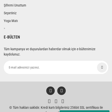
Şifremi Unuttum
Sepetiniz
Yoga Matı
>
E-BÜLTEN
Tüm kampanya ve duyurulardan haberdar olmak için e-bültenimize
kaydolunuz.
© Tüm hakları saklıdır. Kredi kartı bilgileriniz 256bit SSL sertifikası ile