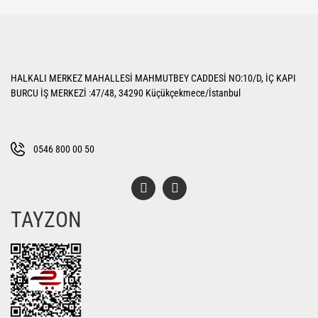
HALKALI MERKEZ MAHALLESİ MAHMUTBEY CADDESİ NO:10/D, İÇ KAPI
BURCU İŞ MERKEZİ :47/48, 34290 Küçükçekmece/İstanbul
0546 800 00 50
TAYZON