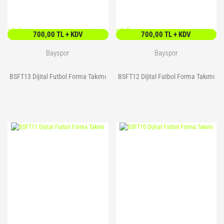
Yoga Roller
<
/> />
<
/> />
700,00 TL + KDV
700,00 TL + KDV
Bayspor
Bayspor
BSFT13 Dijital Futbol Forma Takımı
BSFT12 Dijital Futbol Forma Takımı