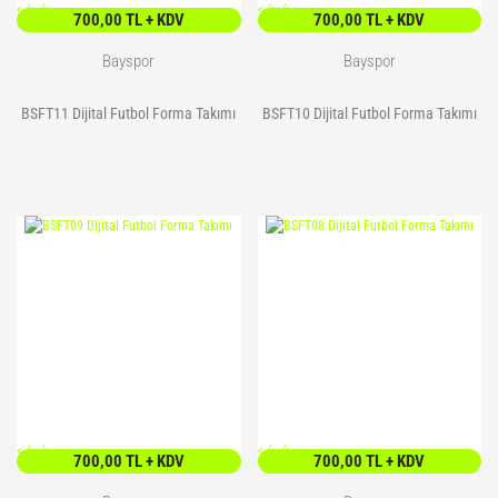
<
/> />
<
/> />
700,00 TL + KDV
700,00 TL + KDV
Bayspor
Bayspor
BSFT11 Dijital Futbol Forma Takımı
BSFT10 Dijital Futbol Forma Takımı
<
/> />
<
/> />
700,00 TL + KDV
700,00 TL + KDV