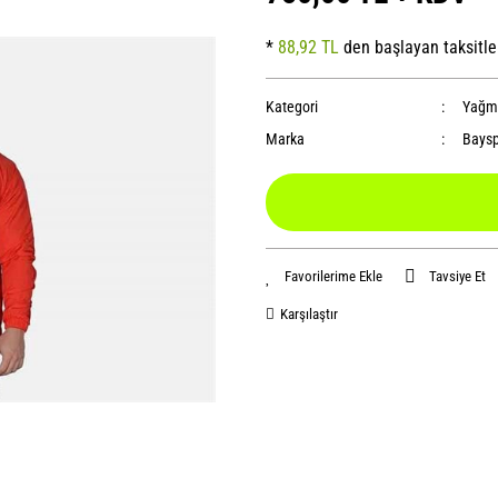
*
88,92 TL
den başlayan taksitle
Kategori
Yağmu
Marka
Baysp
Tavsiye Et
Karşılaştır