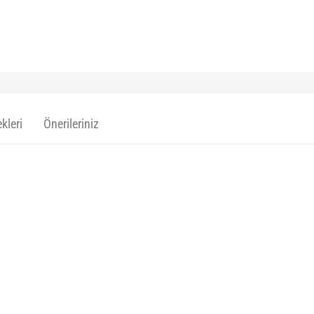
kleri
Önerileriniz