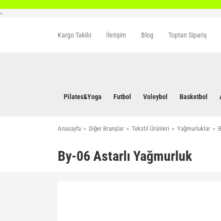
<
Kargo Takibi
İletişim
Blog
Toptan Sipariş
Pilates&Yoga
Futbol
Voleybol
Basketbol
Anasayfa
Diğer Branşlar
Tekstil Ürünleri
Yağmurluklar
B
By-06 Astarlı Yağmurluk