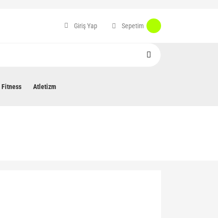
Sepetim
Giriş Yap
Fitness
Atletizm