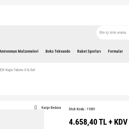
Antrenman Malzemeleri
Boks Tekvando
Raket Sporları
Formalar
Elit Kupa Takımı 3 lü Set
Kargo Bedava
Stok Kodu : 11001
4.658,40 TL + KDV