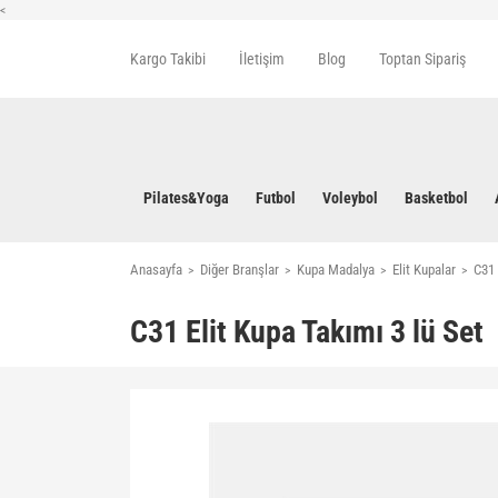
<
Kargo Takibi
İletişim
Blog
Toptan Sipariş
Pilates&Yoga
Futbol
Voleybol
Basketbol
Anasayfa
Diğer Branşlar
Kupa Madalya
Elit Kupalar
C31 
C31 Elit Kupa Takımı 3 lü Set