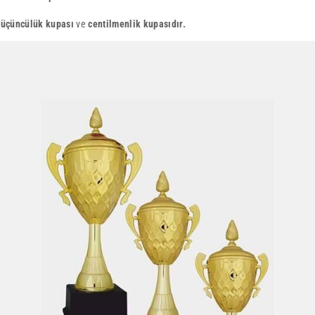
üçüncülük kupası
ve
centilmenlik kupasıdır.