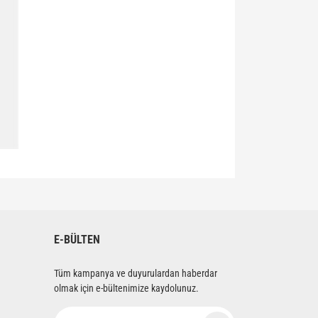
siniz.
E-BÜLTEN
Tüm kampanya ve duyurulardan haberdar
olmak için e-bültenimize kaydolunuz.