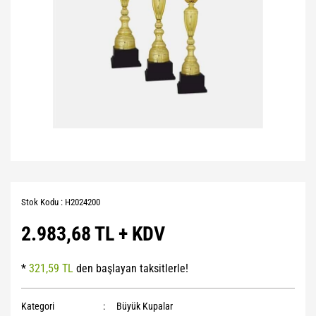
Stok Kodu : H2024200
2.983,68 TL + KDV
*
321,59 TL
den başlayan taksitlerle!
Kategori
Büyük Kupalar