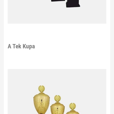
A Tek Kupa