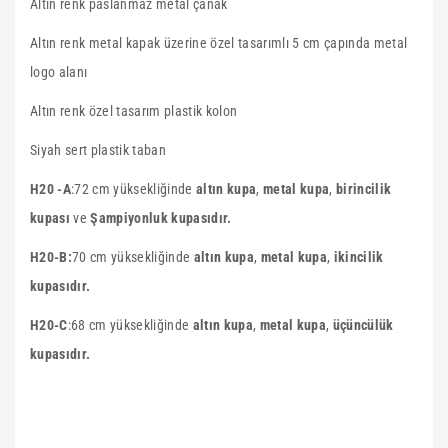
Altın renk paslanmaz metal çanak
Altın renk metal kapak üzerine özel tasarımlı 5 cm çapında metal
logo alanı
Altın renk özel tasarım plastik kolon
Siyah sert plastik taban
H20 -A
:
72 cm yüksekliğinde
altın kupa
,
metal kupa
,
birincilik
kupası
ve
Şampiyonluk kupasıdır.
H20-B:
70 cm yüksekliğinde
altın kupa
,
metal kupa
,
ikincilik
kupasıdır.
H20-C
:68 cm yüksekliğinde
altın kupa
,
metal kupa
,
üçüncülük
kupasıdır.