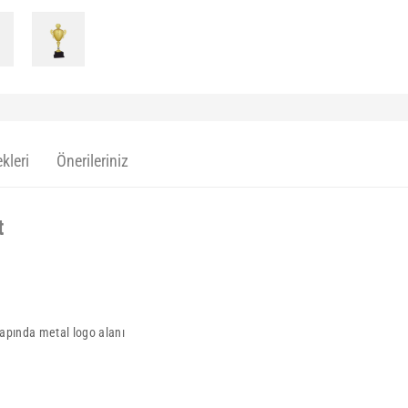
kleri
Önerileriniz
t
çapında metal logo alanı