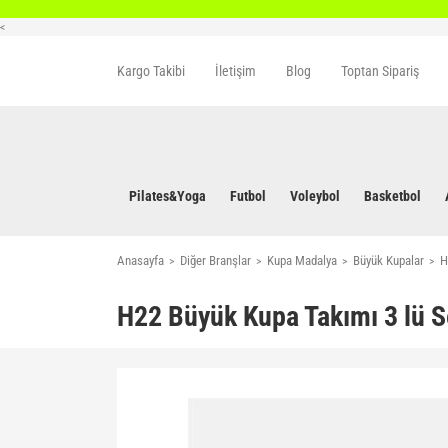
<
Kargo Takibi
İletişim
Blog
Toptan Sipariş
Pilates&Yoga
Futbol
Voleybol
Basketbol
Anasayfa
Diğer Branşlar
Kupa Madalya
Büyük Kupalar
H
H22 Büyük Kupa Takımı 3 lü S