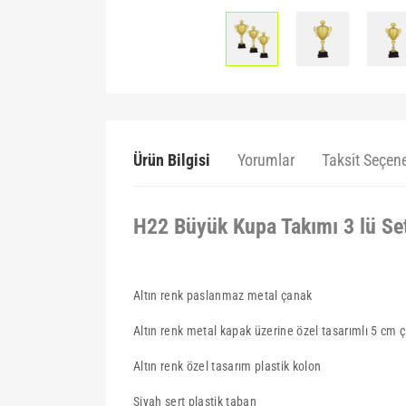
Ürün Bilgisi
Yorumlar
Taksit Seçene
H22 Büyük Kupa Takımı 3 lü Se
Altın renk paslanmaz metal çanak
Altın renk metal kapak üzerine özel tasarımlı 5 cm 
Altın renk özel tasarım plastik kolon
Siyah sert plastik taban