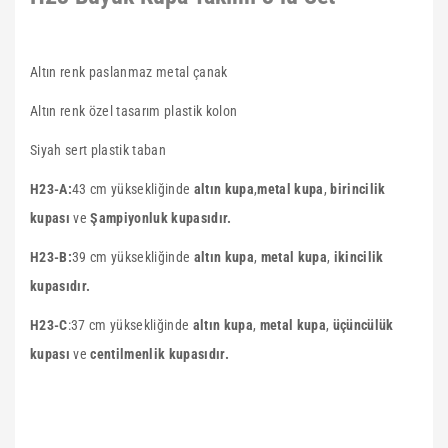
Altın renk paslanmaz metal çanak
Altın renk özel tasarım plastik kolon
Siyah sert plastik taban
H23-A:
43 cm yüksekliğinde
altın kupa
,
metal kupa
,
birincilik
kupası
ve
Şampiyonluk kupasıdır.
H23-B:
39 cm yüksekliğinde
altın kupa
,
metal kupa
,
ikincilik
kupasıdır.
H23-C
:
37 cm yüksekliğinde
altın kupa
,
metal kupa
,
üçüncülük
kupası
ve
centilmenlik kupasıdır.