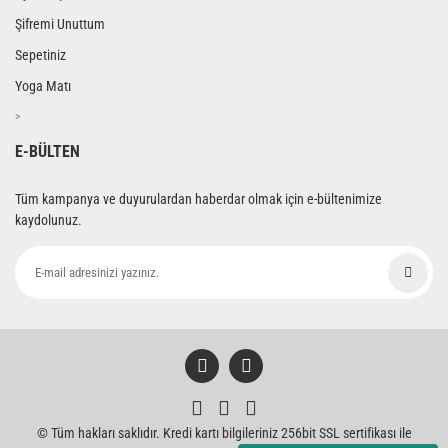
Şifremi Unuttum
Sepetiniz
Yoga Matı
>
E-BÜLTEN
Tüm kampanya ve duyurulardan haberdar olmak için e-bültenimize
kaydolunuz.
© Tüm hakları saklıdır. Kredi kartı bilgileriniz 256bit SSL sertifikası ile