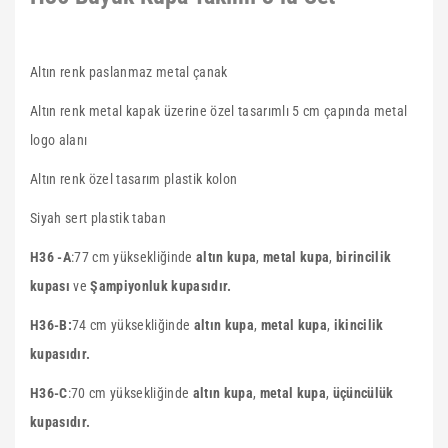
Altın renk paslanmaz metal çanak
Altın renk metal kapak üzerine özel tasarımlı 5 cm çapında metal
logo alanı
Altın renk özel tasarım plastik kolon
Siyah sert plastik taban
H36 -A
:
77 cm yüksekliğinde
altın kupa
,
metal kupa
,
birincilik
kupası
ve
Şampiyonluk kupasıdır.
H36-B:
74 cm yüksekliğinde
altın kupa
,
metal kupa
,
ikincilik
kupasıdır.
H36-C
:70 cm yüksekliğinde
altın kupa
,
metal kupa
,
üçüncülük
kupasıdır.