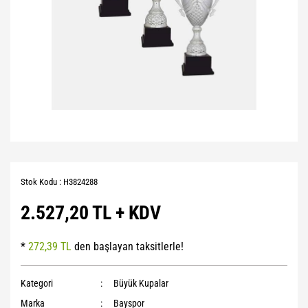
Stok Kodu : H3824288
2.527,20 TL + KDV
*
272,39 TL
den başlayan taksitlerle!
Kategori
Büyük Kupalar
Marka
Bayspor