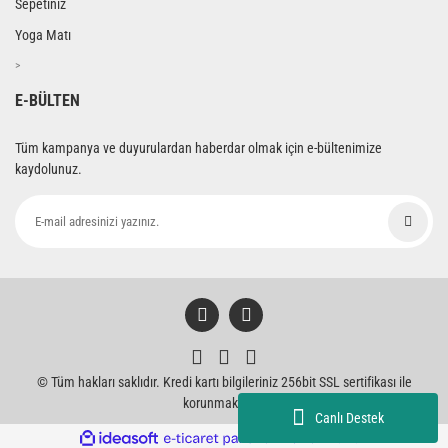
Sepetiniz
Yoga Matı
>
E-BÜLTEN
Tüm kampanya ve duyurulardan haberdar olmak için e-bültenimize
kaydolunuz.
© Tüm hakları saklıdır. Kredi kartı bilgileriniz 256bit SSL sertifikası ile
korunmaktadır.
Canlı Destek
ile
ideasoft
e-