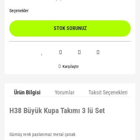
Seçenekler
STOK SORUNUZ
Karşılaştır
Ürün Bilgisi
Yorumlar
Taksit Seçenekleri
H38 Büyük Kupa Takımı 3 lü Set
Gümüş renk paslanmaz metal çanak