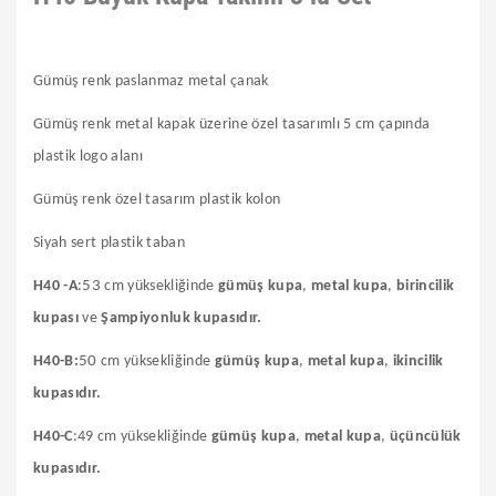
Gümüş renk paslanmaz metal çanak
Gümüş renk metal kapak üzerine özel tasarımlı 5 cm çapında
plastik logo alanı
Gümüş renk özel tasarım plastik kolon
Siyah sert plastik taban
H40 -A
:
53
cm yüksekliğinde
gümüş kupa
,
metal kupa
,
birincilik
kupası
ve
Şampiyonluk kupasıdır.
H40-B:
50
cm yüksekliğinde
gümüş kupa
,
metal kupa
,
ikincilik
kupasıdır.
H40-C
:49 cm yüksekliğinde
gümüş kupa
,
metal kupa
,
üçüncülük
kupasıdır.