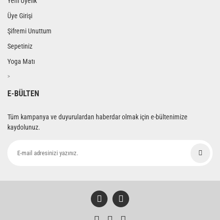
Yeni Üyelik
Üye Girişi
Şifremi Unuttum
Sepetiniz
Yoga Matı
>
E-BÜLTEN
Tüm kampanya ve duyurulardan haberdar olmak için e-bültenimize
kaydolunuz.