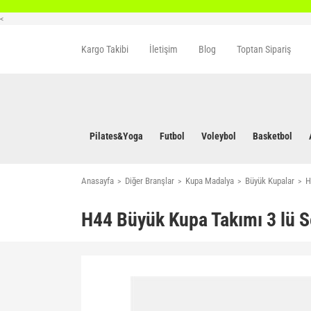
<
Kargo Takibi
İletişim
Blog
Toptan Sipariş
Pilates&Yoga
Futbol
Voleybol
Basketbol
Anasayfa
Diğer Branşlar
Kupa Madalya
Büyük Kupalar
H
H44 Büyük Kupa Takımı 3 lü S