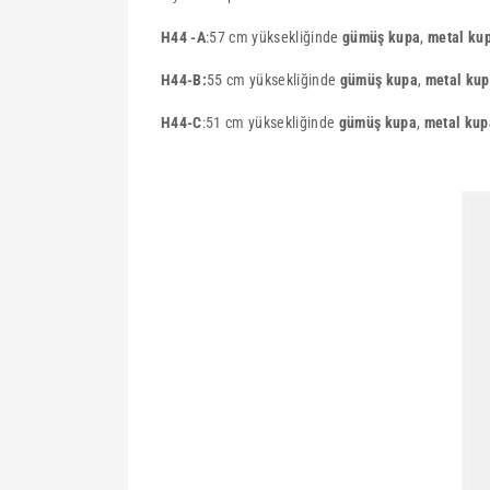
H44 -A
:
57 cm yüksekliğinde
gümüş kupa
,
metal ku
H44-B:
55 cm yüksekliğinde
gümüş kupa
,
metal ku
H44-C
:51 cm yüksekliğinde
gümüş kupa
,
metal kup