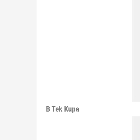
B Tek Kupa