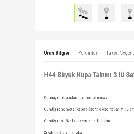
Ürün Bilgisi
Yorumlar
Taksit Seçene
H44 Büyük Kupa Takımı 3 lü Se
Gümüş renk paslanmaz metal çanak
Gümüş renk metal kapak üzerine özel tasarımlı 5 c
Gümüş renk özel tasarım plastik kolon
Siyah sert plastik taban