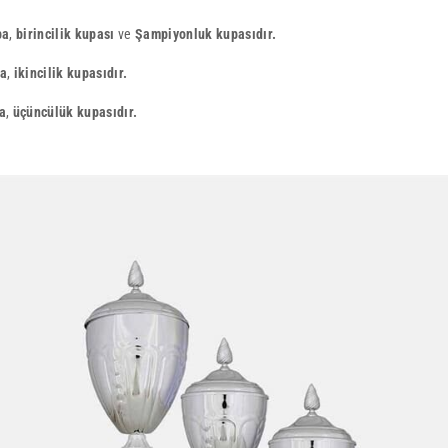
pa
,
birincilik kupası
ve
Şampiyonluk kupasıdır.
pa
,
ikincilik kupasıdır.
a
,
üçüncülük kupasıdır.