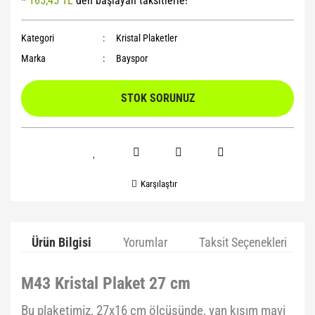
*
165,45 TL
den başlayan taksitlerle!
Yoga Roller
Kategori
Kristal Plaketler
Marka
Bayspor
STOK SORUNUZ
Karşılaştır
Ürün Bilgisi
Yorumlar
Taksit Seçenekleri
M43 Kristal Plaket 27 cm
Bu plaketimiz, 27x16 cm ölçüsünde, yan kısım mavi