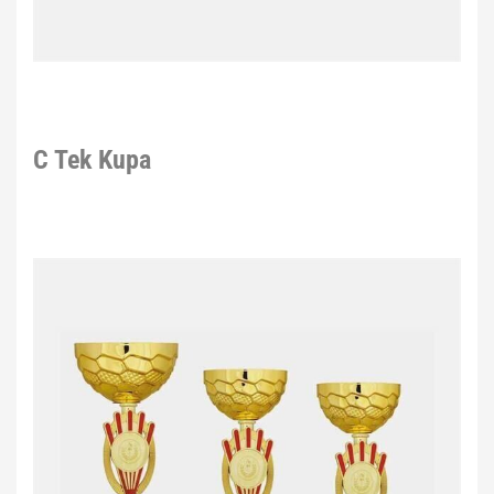
C Tek Kupa