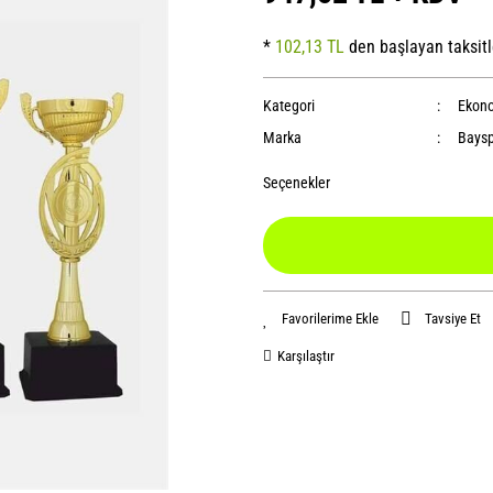
*
102,13 TL
den başlayan taksitl
Kategori
Ekono
Marka
Baysp
Seçenekler
Tavsiye Et
Karşılaştır