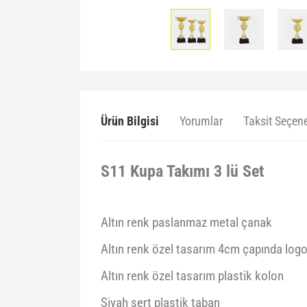
Ürün Bilgisi
Yorumlar
Taksit Seçene
S11 Kupa Takımı 3 lü Set
Altın renk paslanmaz metal çanak
Altın renk özel tasarım 4cm çapında logo
Altın renk özel tasarım plastik kolon
Siyah sert plastik taban