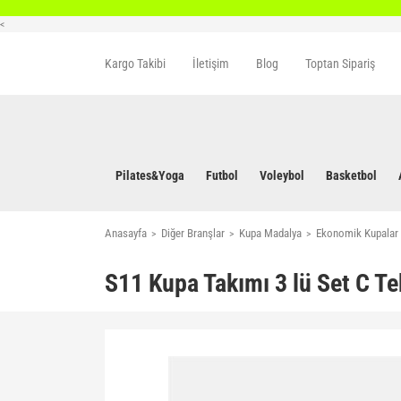
<
Kargo Takibi
İletişim
Blog
Toptan Sipariş
Pilates&Yoga
Futbol
Voleybol
Basketbol
Anasayfa
Diğer Branşlar
Kupa Madalya
Ekonomik Kupalar
S11 Kupa Takımı 3 lü Set C T