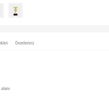
kleri
Önerileriniz
 alanı