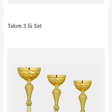
Takım 3 lü Set