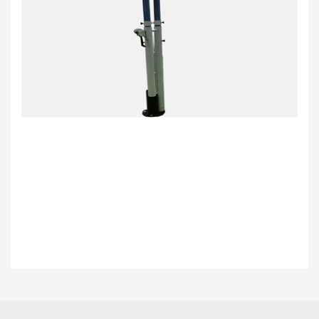
Bu ürünün fiyat bilgisi, resim, ürün açıklamalarında ve diğer konularda
yetersiz gördüğünüz noktaları öneri formunu kullanarak tarafımıza
Bu ürüne ilk yorumu siz yapın!
iletebilirsiniz.
Görüş ve önerileriniz için teşekkür ederiz.