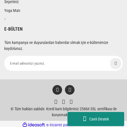
Sepetiniz
Yoga Matı
>
E-BÜLTEN
Tüm kampanya ve duyurulardan haberdar olmak için e-bültenimize
kaydolunuz.
© Tüm hakları saklıdır. Kredi kartı bilgileriniz 256bit SSL sertifikası ile
korunmaktadır.
Canlı Destek
ile
ideasoft
e-