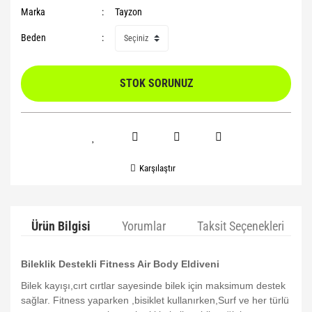
Marka
Tayzon
Beden
STOK SORUNUZ
Karşılaştır
Ürün Bilgisi
Yorumlar
Taksit Seçenekleri
Bileklik Destekli Fitness Air Body Eldiveni
Bilek kayışı,cırt cırtlar sayesinde bilek için maksimum destek
sağlar. Fitness yaparken ,bisiklet kullanırken,Surf ve her türlü