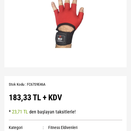
Stok Kodu : FC67S9E46A
183,33 TL + KDV
*
23,71 TL
den başlayan taksitlerle!
Kategori
Fitness Eldivenleri