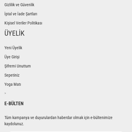
Gizlilik ve Güvenlik
İptal ve İade Şartları
Kişisel Veriler Politikası
ÜYELİK
Yeni Üyelik
Üye Girişi
Şifremi Unuttum
Sepetiniz
Yoga Matı
>
E-BÜLTEN
Tüm kampanya ve duyurulardan haberdar olmak için e-bültenimize
kaydolunuz.