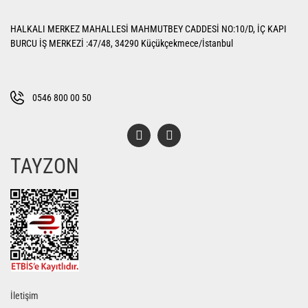
HALKALI MERKEZ MAHALLESİ MAHMUTBEY CADDESİ NO:10/D, İÇ KAPI
BURCU İŞ MERKEZİ :47/48, 34290 Küçükçekmece/İstanbul
0546 800 00 50
TAYZON
İletişim