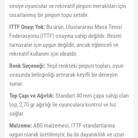
seviye oyuncular ve rekreatif pinpon meraklıları için
tasarlanmış bir pinpon topu setidir.
ITTF Onayı Yok:
Bu ürün, Uluslararası Masa Tenisi
Federasyonu (ITTF) onayına sahip değildir. Resmi
turnuvalar için uygun değildir, ancak eğlenceli ve
rekreatif kullanım için idealdir.
Renk Seçeneği:
Yeşil renkteki pinpon topları, oyun
sırasında belirginliği artırarak keyifli bir deneyim
sunar.
Top Çapı ve Ağırlık:
Standart 40 mm çapa sahip olan
top, 2,70 gr ağırlığı ile oyunculara kontrol ve hız
sağlar.
Malzeme:
ABS malzemesi, ITTF standartlarına
uygun olarak üretilmiştir, bu da dayanıklılık ve uzun