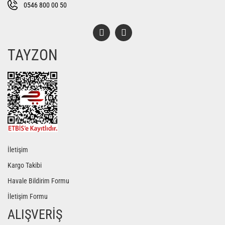
Bu ürüne benzer farklı alternatifler olmalı.
0546 800 00 50
TAYZON
Gönder
İletişim
Kargo Takibi
Havale Bildirim Formu
İletişim Formu
ALIŞVERİŞ