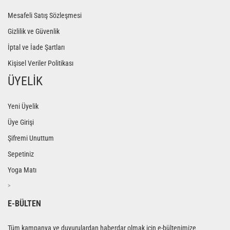
Mesafeli Satış Sözleşmesi
Gizlilik ve Güvenlik
İptal ve İade Şartları
Kişisel Veriler Politikası
ÜYELİK
Yeni Üyelik
Üye Girişi
Şifremi Unuttum
Sepetiniz
Yoga Matı
>
E-BÜLTEN
Tüm kampanya ve duyurulardan haberdar olmak için e-bültenimize