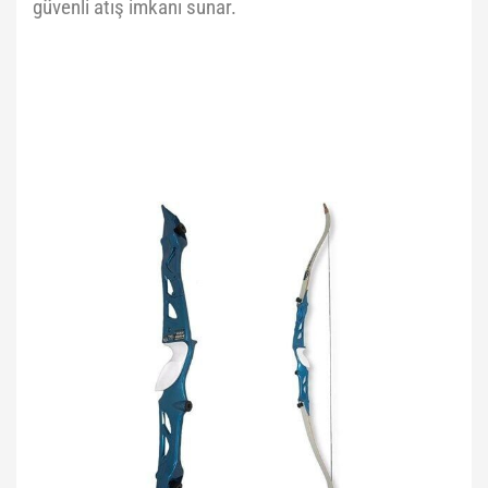
güvenli atış imkanı sunar.