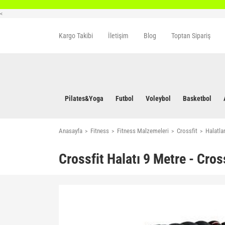
<
Kargo Takibi
İletişim
Blog
Toptan Sipariş
Pilates&Yoga
Futbol
Voleybol
Basketbol
Anasayfa
Fitness
Fitness Malzemeleri
Crossfit
Halatla
Crossfit Halatı 9 Metre - Cros