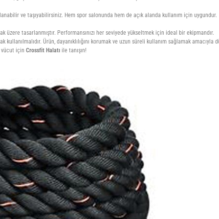
llanabilir ve taşıyabilirsiniz. Hem spor salonunda hem de açık alanda kullanım için uygundur.
mak üzere tasarlanmıştır. Performansınızı her seviyede yükseltmek için ideal bir ekipmandır.
ak kullanılmalıdır. Ürün, dayanıklılığını korumak ve uzun süreli kullanım sağlamak amacıyla dü
r vücut için
Crossfit Halatı
ile tanışın!