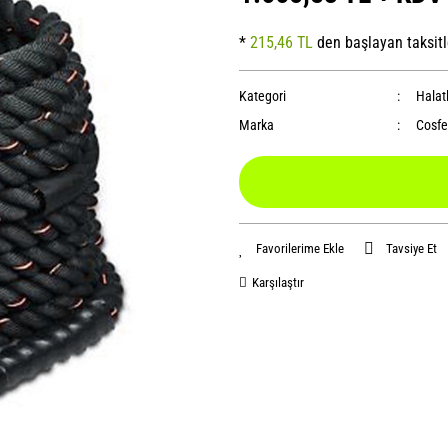
*
215,46 TL
den başlayan taksitl
Kategori
Halat
Marka
Cosfe
Tavsiye Et
Karşılaştır