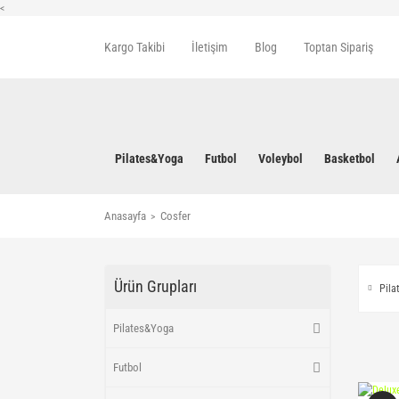
<
Kargo Takibi
İletişim
Blog
Toptan Sipariş
Pilates&Yoga
Futbol
Voleybol
Basketbol
Anasayfa
Cosfer
Ürün Grupları
Pil
Pilates&Yoga
Futbol