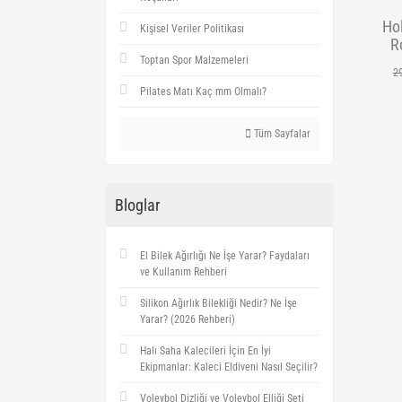
Ho
Kişisel Veriler Politikası
Ro
Toptan Spor Malzemeleri
2
Pilates Matı Kaç mm Olmalı?
Tüm Sayfalar
Bloglar
El Bilek Ağırlığı Ne İşe Yarar? Faydaları
ve Kullanım Rehberi
Silikon Ağırlık Bilekliği Nedir? Ne İşe
Yarar? (2026 Rehberi)
Halı Saha Kalecileri İçin En İyi
Ekipmanlar: Kaleci Eldiveni Nasıl Seçilir?
Voleybol Dizliği ve Voleybol Elliği Seti