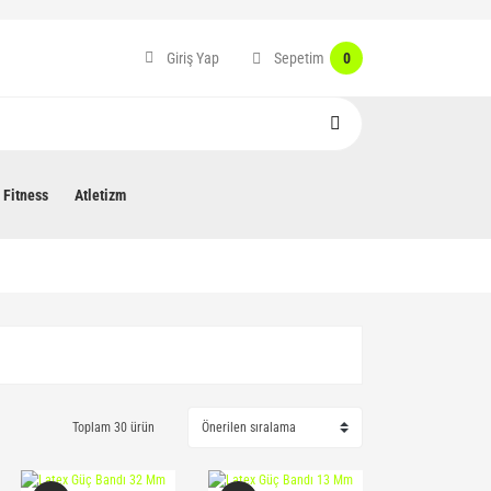
Sepetim
Giriş Yap
0
Fitness
Atletizm
Toplam 30 ürün