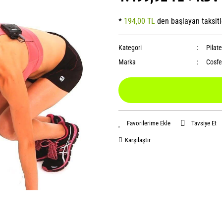
*
194,00 TL
den başlayan taksitl
Kategori
Pilate
Marka
Cosfe
Tavsiye Et
Karşılaştır