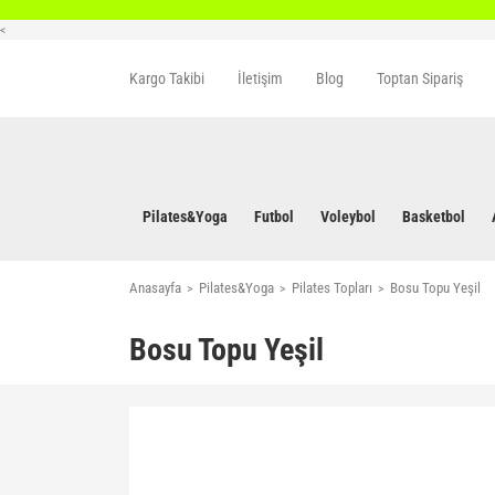
<
Kargo Takibi
İletişim
Blog
Toptan Sipariş
Pilates&Yoga
Futbol
Voleybol
Basketbol
Anasayfa
Pilates&Yoga
Pilates Topları
Bosu Topu Yeşil
Bosu Topu Yeşil